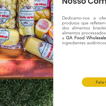
Nosso Com
Dedicamo-nos a of
produtos que refletem 
dos alimentos brasil
alimentos processados,
a
GA Food Wholesale
ingredientes autênticos 
Fale