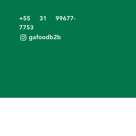
+55 31 99677-
7753
gafoodb2b