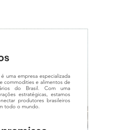
os
é uma empresa especializada
 de commodities e alimentos de
inários do Brasil. Com uma
rações estratégicas, estamos
ctar produtores brasileiros
em todo o mundo.