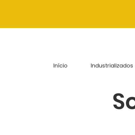
Início
Industrializados
S