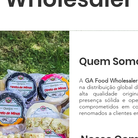
Quem Som
A
GA Food Wholesaler
na distribuição global
alta qualidade orig
presença sólida e ope
comprometidos em cone
renomados a clientes 