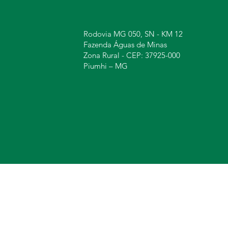
Rodovia MG 050, SN - KM 12
Fazenda Águas de Minas
Zona Rural - CEP: 37925-000
Piumhi – MG