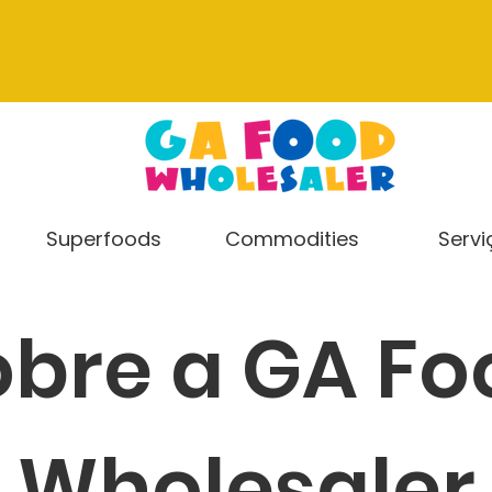
Superfoods
Commodities
Servi
obre a GA Fo
Wholesaler