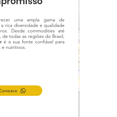
promisso
erecer uma ampla gama de
a rica diversidade e qualidade
eiros. Desde commodities até
 de todas as regiões do Brasil,
r
é a sua fonte confiável para
e nutritivos.
 Conosco