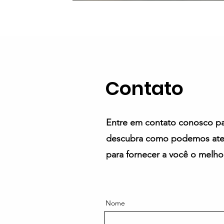
​Contato
Entre em contato conosco pa
descubra como podemos aten
para fornecer a você o melhor
Nome