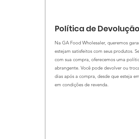
Política de Devoluçã
Na GA Food Wholesaler, queremos garant
estejam satisfeitos com seus produtos. Se
com sua compra, oferecemos uma polític
abrangente. Você pode devolver ou troc
dias após a compra, desde que esteja e
em condições de revenda.