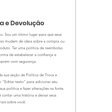
ca e Devolução
ão. Sou um ótimo lugar para que seus
caso mudem de ideia sobre a compra ou
produto. Ter uma política de reembolso
forma de estabelecer a confiança e
omprem com segurança.
a sua seção de Política de Troca e
 “Editar texto” para adicionar seu
sua política e fazer alterações na fonte.
 contar uma história e deixar seus
ais sobre você.