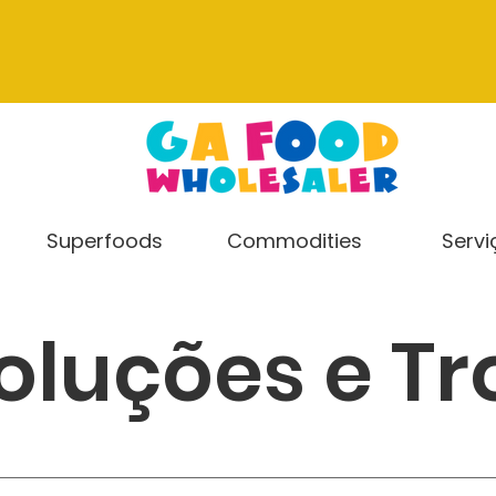
Superfoods
Commodities
Servi
oluções e Tr