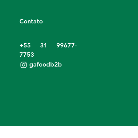
Contato
+55 31 99677-
7753
gafoodb2b