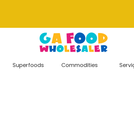
Superfoods
Commodities
Servi