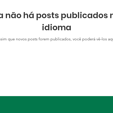
a não há posts publicados 
idioma
ssim que novos posts forem publicados, você poderá vê-los aqu