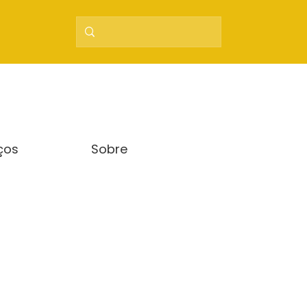
ços
Sobre